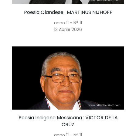
Poesia Olandese
: MARTINUS NIJHOFF
anno 11 - N° 11
13 Aprile 2026
Poesia Indigena Messicana
: VICTOR DE LA
CRUZ
anno 11 - N° 11