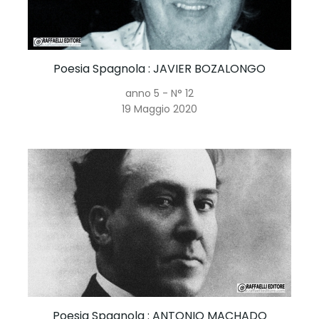
Poesia Spagnola
: JAVIER BOZALONGO
anno 5 - N° 12
19 Maggio 2020
Poesia Spagnola
: ANTONIO MACHADO