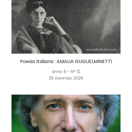
Poesia Italiana
: AMALIA GUGLIELMINETTI
anno 11 - N° 12
25 Gennaio 2026