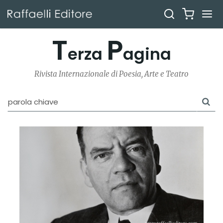
T
P
erza
agina
Rivista Internazionale di Poesia, Arte e Teatro