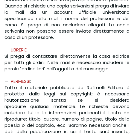
Quando si richiede una copia scrivania si prega di inviare
la mail da un account ufficiale universitario
specificando nella mail il nome del professore e del
corso. Si prega di non accludere allegati. Le copie
scrivania non possono essere inviate direttamente a
casa di un professore.
—
LIBRERIE
:
Si prega di contattare direttamente la casa editrice
per tutti gli ordini. Nelle mail è necessario includere le
parole "ordine libri" nell'oggetto del messaggio.
—
PERMESSI
:
Tutto il materiale pubblicato da Raffaelli Editore è
protetto dalle leggi sul copyright: è necessaria
l’autorizzazione scritta se si desidera
riprodurre qualsiasi materiale. Le richieste devono
includere tutte le informazioni pertinenti il testo da
riprodurre: titolo, autore, numero di pagine, titolo della
poesia o del capitolo, ecc. Saranno necessari anche i
dati della pubblicazione in cui il testo sarà inserito,