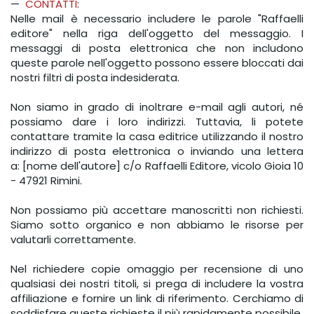
—
CONTATTI
:
Nelle mail è necessario includere le parole "Raffaelli
editore" nella riga dell'oggetto del messaggio. I
messaggi di posta elettronica che non includono
queste parole nell'oggetto possono essere bloccati dai
nostri filtri di posta indesiderata.
Non siamo in grado di inoltrare e-mail agli autori, né
possiamo dare i loro indirizzi. Tuttavia, li potete
contattare tramite la casa editrice utilizzando il nostro
indirizzo di posta elettronica o inviando una lettera
a: [nome dell'autore] c/o Raffaelli Editore, vicolo Gioia 10
- 47921 Rimini.
Non possiamo più accettare manoscritti non richiesti.
Siamo sotto organico e non abbiamo le risorse per
valutarli correttamente.
Nel richiedere copie omaggio per recensione di uno
qualsiasi dei nostri titoli, si prega di includere la vostra
affiliazione e fornire un link di riferimento. Cerchiamo di
soddisfare queste richieste il più rapidamente possibile.