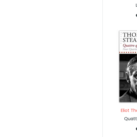
Eliot T
Quatt