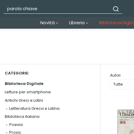
Novità
Libreria
Biblioteca Digit
CATEGORIE:
Autori
Biblioteca Digitale
Tutte
Letture per smartphone
Antichi Greci e Latini
Letteratura Greca e Latina
Biblioteca italiana
Poesia
Prosa