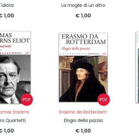
L'idiota
La moglie di un altro
€ 1,00
€ 1,00
PDF
PDF
homas Stearns
Erasmo da Rotterdam
ro Quartetti
Elogio della pazzia
€ 1,00
€ 1,00