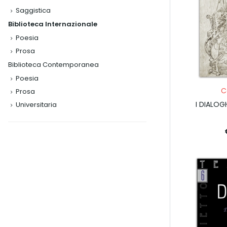
Saggistica
Biblioteca Internazionale
Poesia
Prosa
Biblioteca Contemporanea
Poesia
C
Prosa
I DIALOG
Universitaria