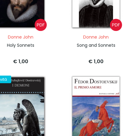
PDF
PDF
Donne John
Donne John
Holy Sonnets
Song and Sonnets
€ 1,00
€ 1,00
vità