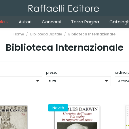
ale
Autori
Concorsi
Terza Pagina
Catalogh
Home
Biblioteca Digitale
Biblioteca Internazionale
Biblioteca Internazionale
prezzo
ordina 
tutti
Alfab
Novità