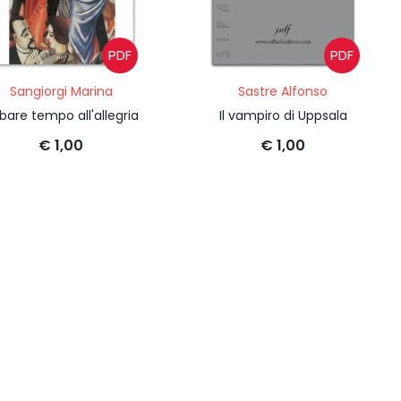
PDF
PDF
Sangiorgi Marina
Sastre Alfonso
bare tempo all'allegria
Il vampiro di Uppsala
€ 1,00
€ 1,00