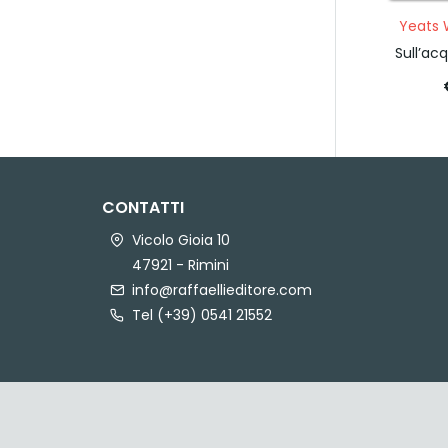
Yeats W
Sull’ac
CONTATTI
Vicolo Gioia 10
47921 - Rimini
info@raffaellieditore.com
Tel (+39) 0541 21552