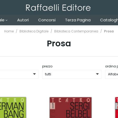
ale
Autori
Concorsi
Terza Pagina
Catalogh
Home
Biblioteca Digitale
Biblioteca Contemporanea
Prosa
Prosa
prezzo
ordina 
tutti
Alfab