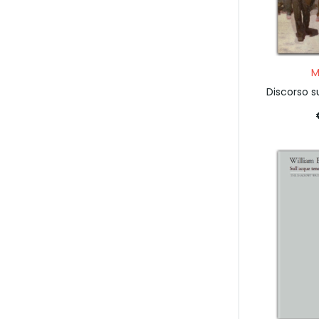
M
Discorso s