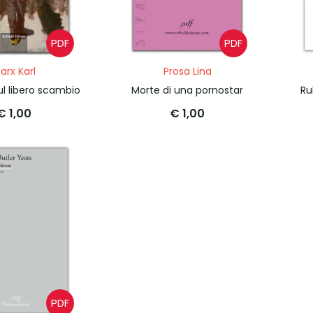
PDF
PDF
arx Karl
Prosa Lina
ul libero scambio
Morte di una pornostar
Ru
€ 1,00
€ 1,00
PDF