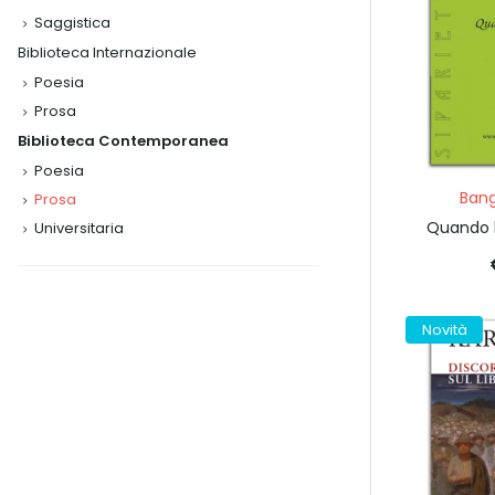
Saggistica
Biblioteca Internazionale
Poesia
Prosa
Biblioteca Contemporanea
Poesia
Ban
Prosa
Quando 
Universitaria
Novità