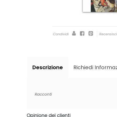
Condividi
Recensisc
Descrizione
Richiedi Informaz
Racconti
Opinione dei clienti