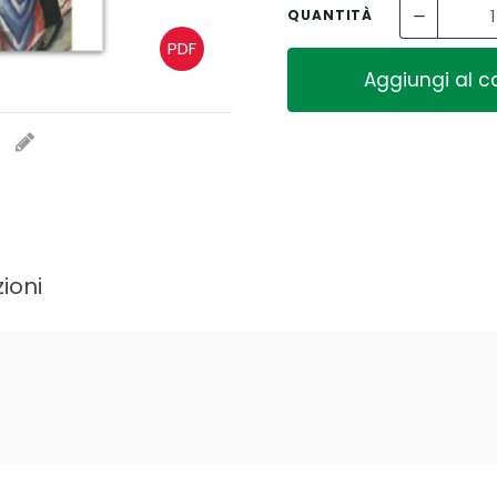
QUANTITÀ
PDF
Aggiungi al ca
i
ioni