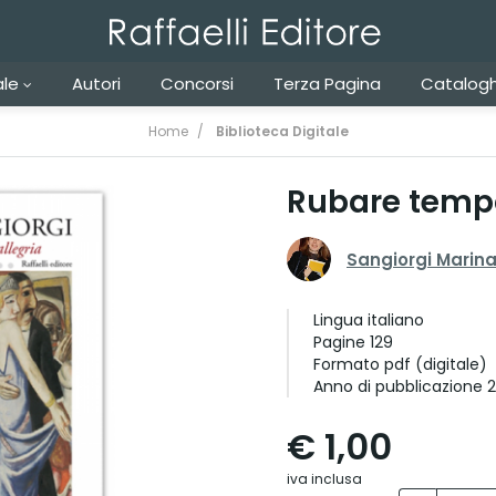
ale
Autori
Concorsi
Terza Pagina
Catalogh
Home
Biblioteca Digitale
Rubare tempo 
Sangiorgi Marin
Lingua
italiano
Pagine
129
Formato
pdf (digitale)
Anno di pubblicazione
2
€ 1,00
iva inclusa