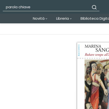
Novità
Libreria
Biblioteca Digit