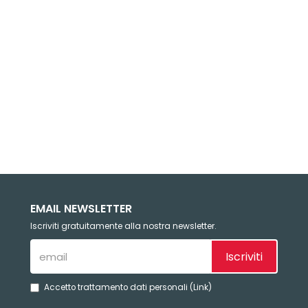
EMAIL NEWSLETTER
Iscriviti gratuitamente alla nostra newsletter.
Iscriviti
Accetto trattamento dati personali (
Link
)