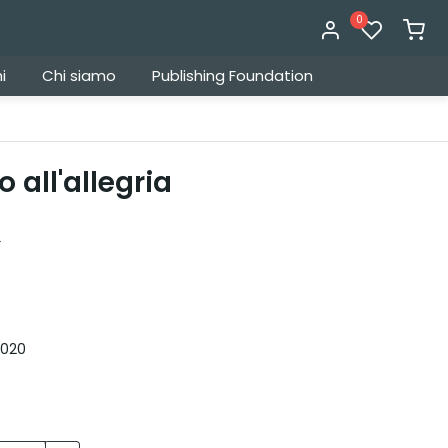
0
i
Chi siamo
Publishing Foundation
all'allegria
a
020