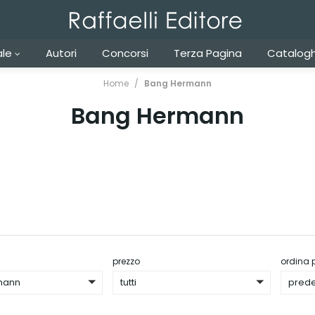
ale
Autori
Concorsi
Terza Pagina
Catalogh
Home
Bang Hermann
Bang Hermann
prezzo
ordina 
mann
tutti
prede