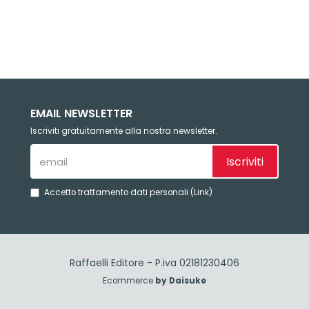
EMAIL NEWSLETTER
Iscriviti gratuitamente alla nostra newsletter.
Iscriviti
Accetto trattamento dati personali (
Link
)
Raffaelli Editore - P.iva 02181230406
Ecommerce
by Daisuke