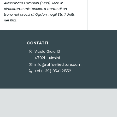
Alessandro Fambrini (1988). Morì in
circostanze misteriose, a bordo di un
treno nei pressi di Ogden, negli Stati Uniti,
nel 1912.
CONTATTI
Vicolo Gioia 10
47921 - Rimini
info@raffaellieditore.com
Tel (+39) 0541 21552