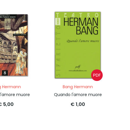
PDF
g Hermann
Bang Hermann
l'amore muore
Quando l'amore muore
€ 5,00
€ 1,00