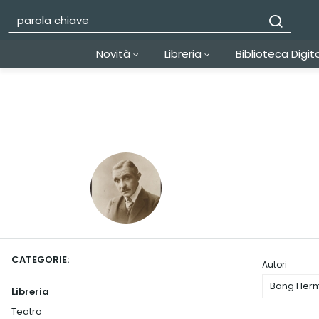
Novità
Libreria
Biblioteca Digit
CATEGORIE:
Autori
Bang Her
Libreria
Teatro