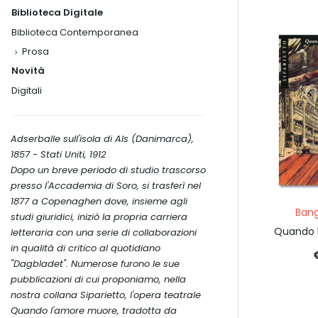
Biblioteca Digitale
Biblioteca Contemporanea
Prosa
Novità
Digitali
Adserballe sull'isola di Als (Danimarca),
1857 - Stati Uniti, 1912
Dopo un breve periodo di studio trascorso
presso l'Accademia di Soro, si trasferì nel
1877 a Copenaghen dove, insieme agli
Ban
studi giuridici, iniziò la propria carriera
Quando 
letteraria con una serie di collaborazioni
in qualità di critico al quotidiano
"Dagbladet". Numerose furono le sue
pubblicazioni di cui proponiamo, nella
nostra collana
Siparietto
, l'opera teatrale
Quando l'amore muore
, tradotta da