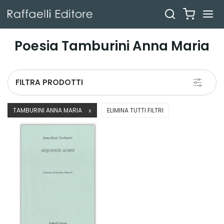
Poesia Tamburini Anna Maria
Toggle
FILTRA PRODOTTI
navigati
TAMBURINI ANNA MARIA
ELIMINA TUTTI FILTRI
X