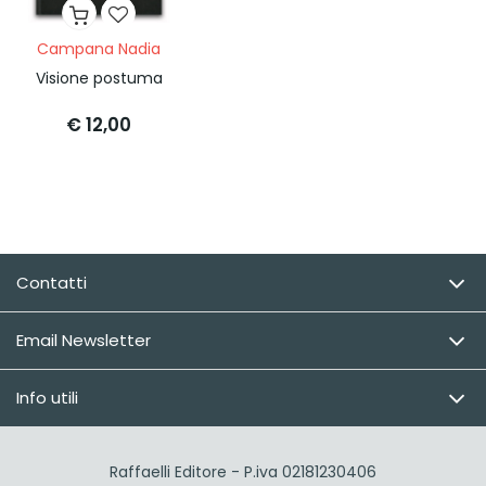
Campana Nadia
Visione postuma
€ 12,00
Contatti
Email Newsletter
Info utili
Raffaelli Editore - P.iva 02181230406