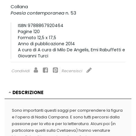
Collana
Poesia contemporanea
n. 53
ISBN
9788867920464
Pagine
120
Formato
12,5 x 17,5
Anno di pubblicazione
2014
A cura di
A cura di Milo De Angelis, Emi Rabuffetti e
Giovanni Turci
Condividi
Recensisci
DESCRIZIONE
Sono importanti questi saggi per comprendere la figura
e l’opera di Nadia Campana. E sono tutti percorsi dalla
passione per la vita e per la letteratura. Alcuni poi (in
particolare quelli sulla Cvetaeva) hanno venature