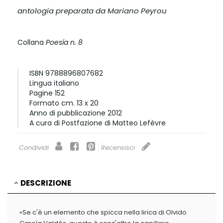
antologia preparata da Mariano Peyrou
Collana
Poesía n. 8
ISBN
9788896807682
Lingua
italiano
Pagine
152
Formato
cm. 13 x 20
Anno di pubblicazione
2012
A cura di
Postfazione di Matteo Lefèvre
Condividi
Recensisci
DESCRIZIONE
«Se c'è un elemento che spicca nella lirica di Olvido