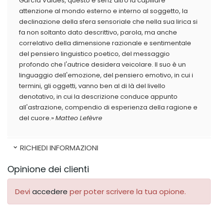
Garcìa Valdés, questo è senz'altro la capillare
attenzione al mondo esterno e interno al soggetto, la
declinazione della sfera sensoriale che nella sua lirica si
fa non soltanto dato descrittivo, parola, ma anche
correlativo della dimensione razionale e sentimentale
del pensiero linguistico poetico, del messaggio
profondo che l'autrice desidera veicolare. Il suo è un
linguaggio dell'emozione, del pensiero emotivo, in cui i
termini, gli oggetti, vanno ben al di là del livello
denotativo, in cui la descrizione conduce appunto
all'astrazione, compendio di esperienza della ragione e
del cuore.»
Matteo Lefèvre
RICHIEDI INFORMAZIONI
Opinione dei clienti
Devi
accedere
per poter scrivere la tua opione.