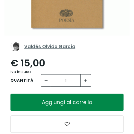
Valdés Olvido García
€ 15,00
iva inclusa
QUANTITÀ
Aggiungi al carrello