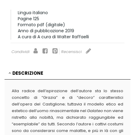
Lingua
italiano
Pagine
125
Formato
pdf (digitale)
Anno di pubblicazione
2019
A cura di
A cura di Walter Raffaelli
Condividi
Recensisci
DESCRIZIONE
Alla radice dell’ispirazione dell’autore sta lo stesso
concetto di “Grazia” e di “decoro” caratteristici
dell’opera del Castiglione; tuttavia il modello etico ed
estetico dell’uomo rinascimentale nel
Galateo
non viene
ristretto alla nobiltà, ma dichiarato raggiungibile ed
“esemplabile” da tutti. Secondo l’autore i cattivi costumi
sono da considerarsi come malattie, e più in là con gli