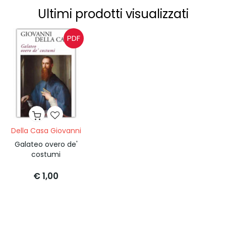
Ultimi prodotti visualizzati
PDF
Della Casa Giovanni
Galateo overo de'
costumi
€ 1,00