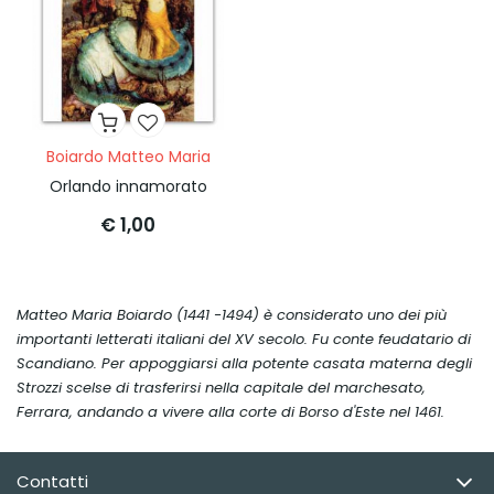
Boiardo Matteo Maria
Orlando innamorato
€ 1,00
Matteo Maria Boiardo (1441 -1494) è considerato uno dei più
importanti letterati italiani del XV secolo. Fu conte feudatario di
Scandiano. Per appoggiarsi alla potente casata materna degli
Strozzi scelse di trasferirsi nella capitale del marchesato,
Ferrara, andando a vivere alla corte di Borso d'Este nel 1461.
Contatti