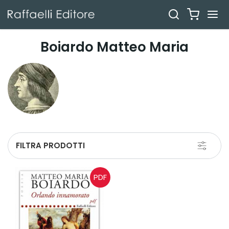
Boiardo Matteo Maria
Toggle
FILTRA PRODOTTI
navigati
PDF