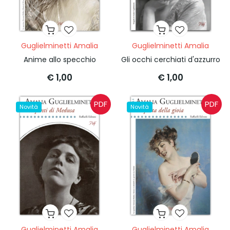
Guglielminetti Amalia
Guglielminetti Amalia
Anime allo specchio
Gli occhi cerchiati d'azzurro
€ 1,00
€ 1,00
PDF
PDF
Novità
Novità
Guglielminetti Amalia
Guglielminetti Amalia