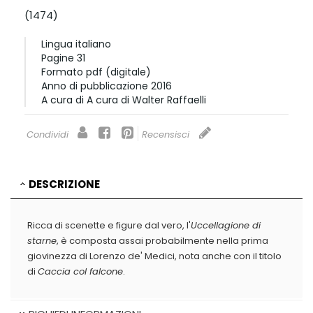
(1474)
Lingua
italiano
Pagine
31
Formato
pdf (digitale)
Anno di pubblicazione
2016
A cura di
A cura di Walter Raffaelli
Condividi
Recensisci
DESCRIZIONE
Ricca di scenette e figure dal vero, l'
Uccellagione di
starne
, è composta assai probabilmente nella prima
giovinezza di Lorenzo de' Medici, nota anche con il titolo
di
Caccia col falcone
.