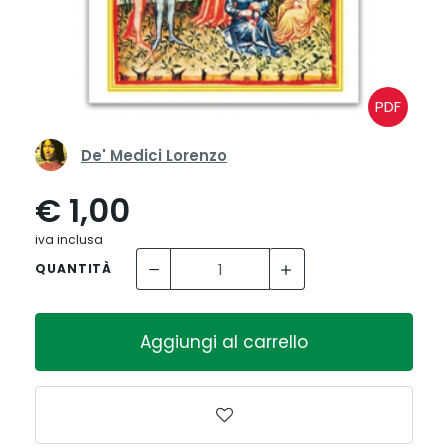
PDF
De' Medici Lorenzo
€ 1,00
iva inclusa
QUANTITÀ
Aggiungi al carrello