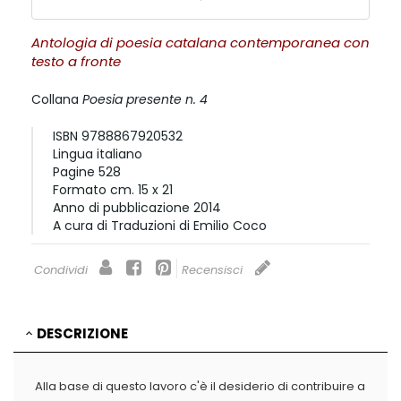
Antologia di poesia catalana contemporanea con
testo a fronte
Collana
Poesia presente n. 4
ISBN
9788867920532
Lingua
italiano
Pagine
528
Formato
cm. 15 x 21
Anno di pubblicazione
2014
A cura di
Traduzioni di Emilio Coco
Condividi
Recensisci
DESCRIZIONE
Alla base di questo lavoro c'è il desiderio di contribuire a