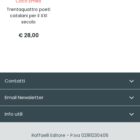
Coco Emilio
Trentaquattro poeti
catalani per il XXI
secolo
€ 28,00
Contatti
Email Newsletter
Info utili
Raffaelli Editore - P.iva 02181230406