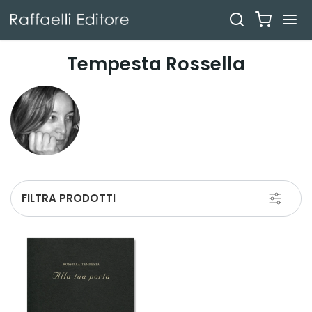
Tempesta Rossella
Toggle
FILTRA PRODOTTI
navigati