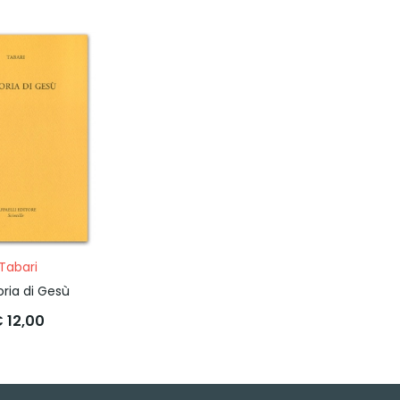
Tabari
oria di Gesù
 12,00