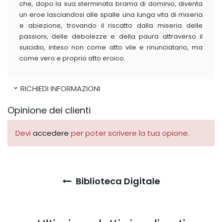
che, dopo la sua sterminata brama di dominio, diventa
un eroe lasciandosi alle spalle una lunga vita di miseria
e abiezione, trovando il riscatto dalla miseria delle
passioni, delle debolezze e della paura attraverso il
suicidio, inteso non come atto vile e rinunciatario, ma
come vero e proprio atto eroico.
RICHIEDI INFORMAZIONI
Opinione dei clienti
Devi
accedere
per poter scrivere la tua opione.
Biblioteca Digitale