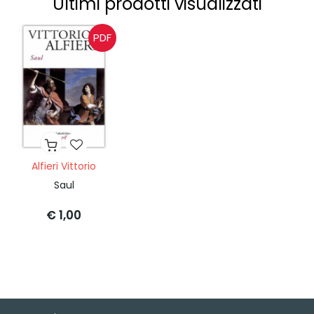
Ultimi prodotti visualizzati
PDF
Alfieri Vittorio
Saul
€ 1,00