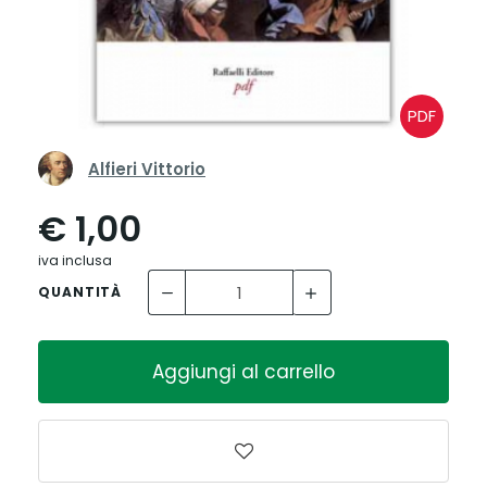
PDF
Alfieri Vittorio
€ 1,00
iva inclusa
QUANTITÀ
Aggiungi al carrello