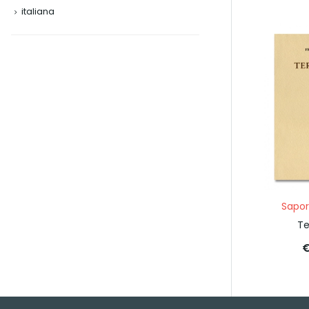
italiana
Sapor
Te
€