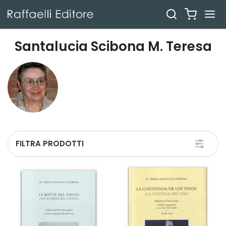
Santalucia Scibona M. Teresa
Toggle
FILTRA PRODOTTI
navigati