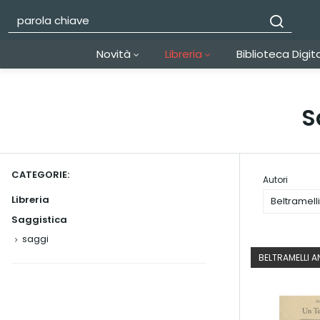
Novità
Libreria
Biblioteca Digit
S
CATEGORIE:
Autori
Libreria
Beltramell
Saggistica
saggi
BELTRAMELLI 