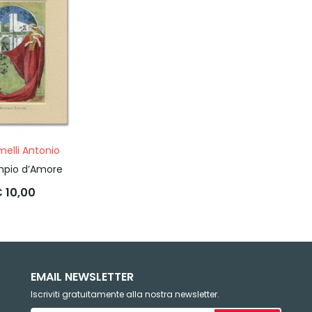
melli Antonio
pio d’Amore
 10,00
EMAIL NEWSLETTER
Iscriviti gratuitamente alla nostra newsletter.