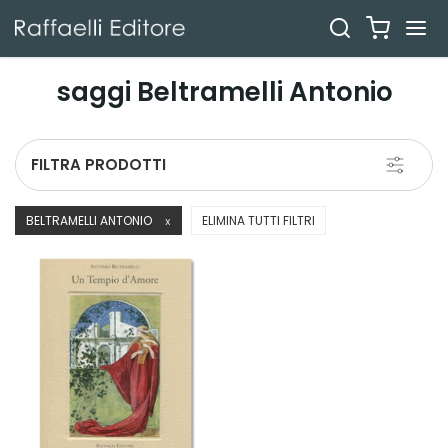
saggi Beltramelli Antonio
Toggle
FILTRA PRODOTTI
navigati
BELTRAMELLI ANTONIO
ELIMINA TUTTI FILTRI
X