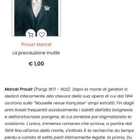
Proust Marcel
La precauzione inutile
€ 1,00
Marcel Proust
(Parigi 1871 - 1922). Dopo la morte di genitori si
dedicò interamente alla stesura della sua opera di cui dal 1914
uscirono sulla “Nouvelle revue française” ampi estratti. Fin dagli
anni liceali frequentò assiduamente i salotti dell'alta borghesia
e dell'aristocrazia parigina, di cui avrebbe poi stigmatizzato lo
snobismo. L'unico, immenso romanzo che scrisse, a partire dal
1909 fino all'anno della morte, s'intitola
À la recherche du temps
perdu
e consta di sette parti intimamente legate: la prima,
Du