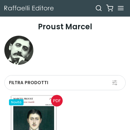
Proust Marcel
Toggle
FILTRA PRODOTTI
navigati
PDF
Novità