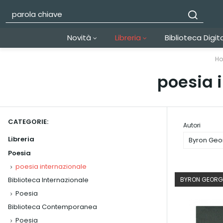
Novità
Libreria
Biblioteca Digit
H
poesia 
CATEGORIE:
Autori
Libreria
Byron Geo
Poesia
poesia internazionale
Biblioteca Internazionale
BYRON GEOR
Poesia
Biblioteca Contemporanea
Poesia