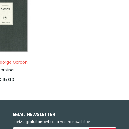
George Gordon
Parisina
 15,00
EMAIL NEWSLETTER
Iscriviti gratuitamente alla nostra newsletter.