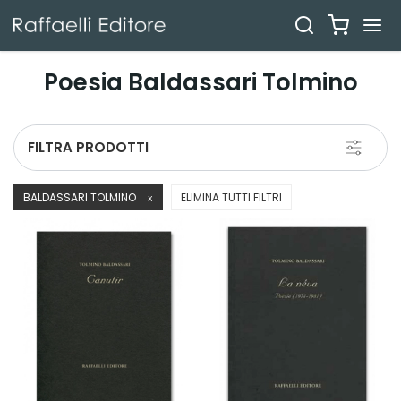
Poesia Baldassari Tolmino
Toggle
FILTRA PRODOTTI
navigati
BALDASSARI TOLMINO
ELIMINA TUTTI FILTRI
X