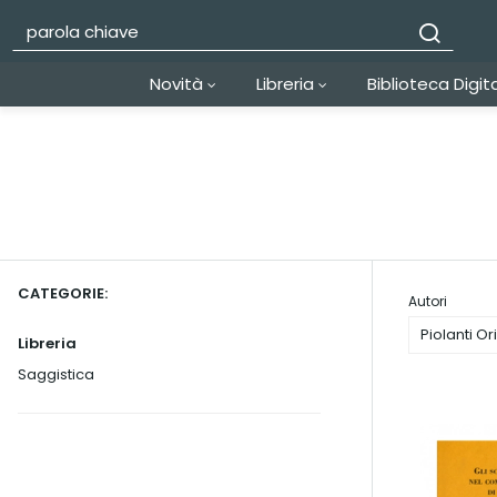
Novità
Libreria
Biblioteca Digit
CATEGORIE:
Autori
Piolanti Or
Libreria
Saggistica