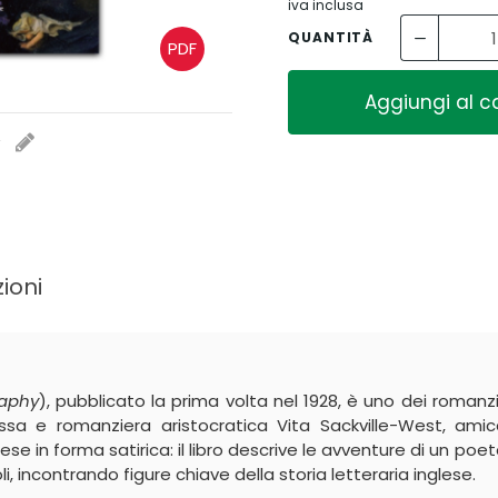
iva inclusa
QUANTITÀ
PDF
Aggiungi al ca
i
ioni
raphy
), pubblicato la prima volta nel 1928, è uno dei romanzi 
ssa e romanziera aristocratica Vita Sackville-West, ami
glese in forma satirica: il libro descrive le avventure di un 
 incontrando figure chiave della storia letteraria inglese.