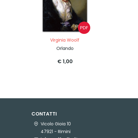
PDF
Virginia Woolf
Orlando
€ 1,00
CONTATTI
Vicolo Gioia 10
47921 - Rimini