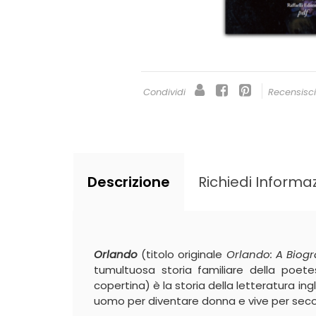
Condividi
Recensisc
Descrizione
Richiedi Informaz
Orlando
(titolo originale
Orlando: A Biog
tumultuosa storia familiare della poete
copertina) è la storia della letteratura in
uomo per diventare donna e vive per secoli,