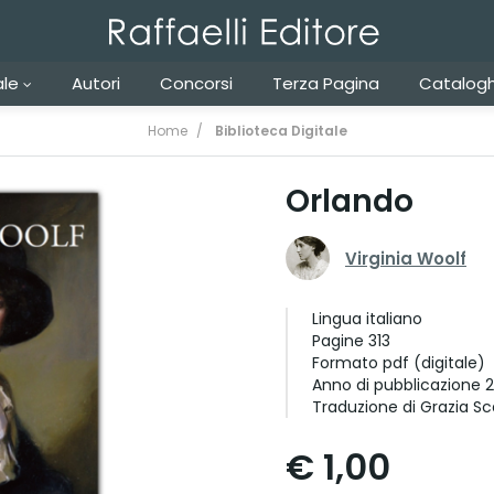
ale
Autori
Concorsi
Terza Pagina
Catalogh
Home
Biblioteca Digitale
Orlando
Virginia Woolf
Lingua
italiano
Pagine
313
Formato
pdf (digitale)
Anno di pubblicazione
2
Traduzione di Grazia Sc
€ 1,00