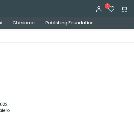
0
i
Chi siamo
Publishing Foundation
022
alero