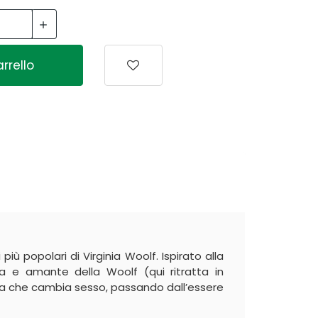
rrello
più popolari di Virginia Woolf. Ispirato alla
ca e amante della Woolf (qui ritratta in
poeta che cambia sesso, passando dall’essere