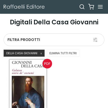
Digitali Della Casa Giovanni
Toggle
FILTRA PRODOTTI
navigati
DELLA CASA GIOVANNI
ELIMINA TUTTI FILTRI
X
PDF