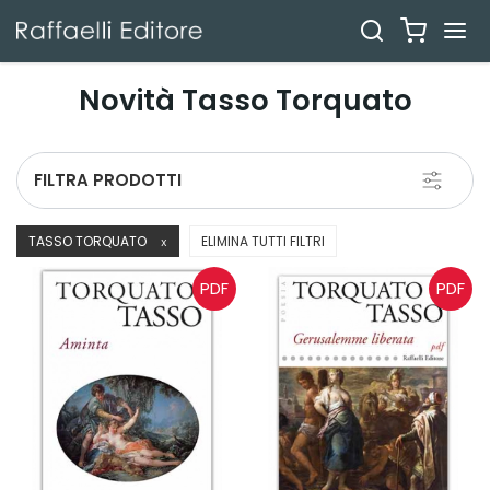
Novità Tasso Torquato
Toggle
FILTRA PRODOTTI
navigati
TASSO TORQUATO
ELIMINA TUTTI FILTRI
X
PDF
PDF