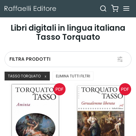
Libri digitali in lingua italiana
Tasso Torquato
Toggle
FILTRA PRODOTTI
navigati
TASSO TORQUATO
ELIMINA TUTTI FILTRI
X
PDF
PDF