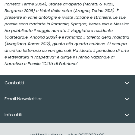
Porretta Terme 2004),
Stanze all’aperto
(Moretti & Vitali,
Bergamo 2008) e
Hotel della notte
(Aragno, Torino 2013). È
presente in varie antologie e riviste italiane e straniere. Le sue
poesie sono tradotte in Romania, Spagna, Venezuela e Messico.
Ha pubblicato il saggio narrato
Il viaggiatore residente
(Cattedrale, Ancona 2009) e il romanzo
Il talento della malattia
(Avagliano, Roma 2012), giunto alla quarta edizione. Si occupa
di critica letteraria su vari giornali. Ha ideato il periodico di arte
e letteratura “Prospettiva” e dirige il Premio Nazionale di
Narrativa e Poesia “Città di Fabriano”.
Contatti
Email Newsletter
Info utili