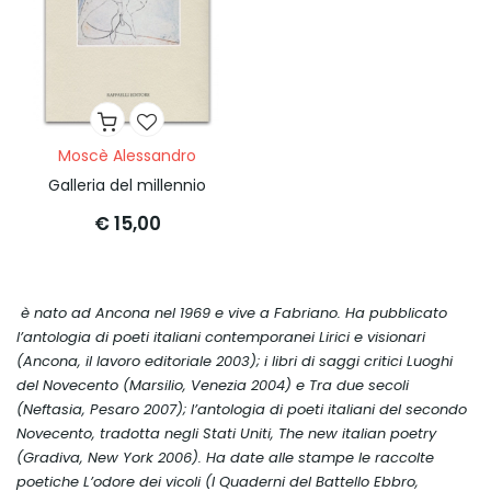
Moscè Alessandro
Galleria del millennio
€ 15,00
è nato ad Ancona nel 1969 e vive a Fabriano. Ha pubblicato
l’antologia di poeti italiani contemporanei
Lirici e visionari
(Ancona, il lavoro editoriale 2003); i libri di saggi critici
Luoghi
del Novecento
(Marsilio, Venezia 2004) e
Tra due secoli
(Neftasia, Pesaro 2007); l’antologia di poeti italiani del secondo
Novecento, tradotta negli Stati Uniti,
The new italian poetry
(Gradiva, New York 2006). Ha date alle stampe le raccolte
poetiche
L’odore dei vicoli
(I Quaderni del Battello Ebbro,