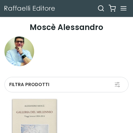
Moscè Alessandro
Toggle
FILTRA PRODOTTI
navigati