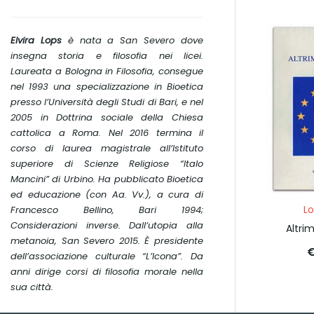
Elvira Lops
è nata a San Severo dove
insegna storia e filosofia nei licei.
Laureata a Bologna in Filosofia, consegue
nel 1993 una specializzazione in Bioetica
presso l’Università degli Studi di Bari, e nel
2005 in Dottrina sociale della Chiesa
cattolica a Roma. Nel 2016 termina il
corso di laurea magistrale all’Istituto
superiore di Scienze Religiose “Italo
Mancini” di Urbino. Ha pubblicato
Bioetica
ed educazione
(con Aa. Vv.), a cura di
Lo
Francesco Bellino, Bari 1994;
Considerazioni inverse. Dall’utopia alla
Altri
metanoia
, San Severo 2015. È presidente
€
dell’associazione culturale “L’Icona”. Da
anni dirige corsi di filosofia morale nella
sua città.