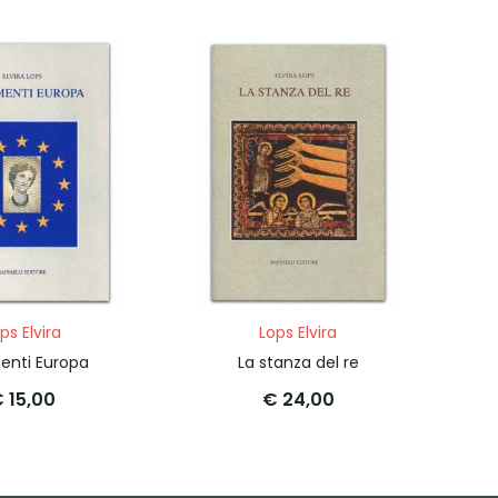
ps Elvira
Lops Elvira
menti Europa
La stanza del re
 15,00
€ 24,00