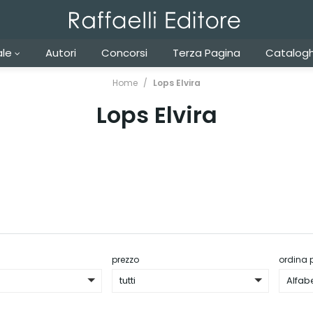
ale
Autori
Concorsi
Terza Pagina
Catalogh
Home
Lops Elvira
Lops Elvira
prezzo
ordina 
tutti
Alfab