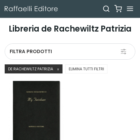
Libreria de Rachewiltz Patrizia
Toggle
FILTRA PRODOTTI
navigati
DE RACHEWILTZ PATRIZIA
ELIMINA TUTTI FILTRI
X