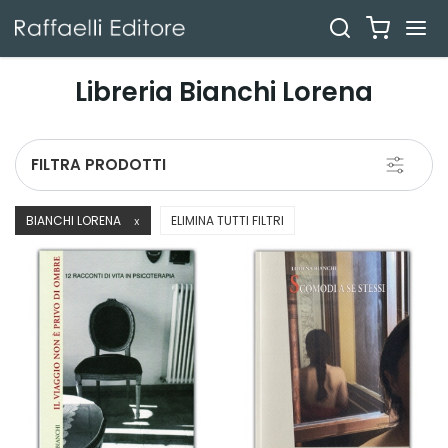
Libreria Bianchi Lorena
Toggle
FILTRA PRODOTTI
navigati
BIANCHI LORENA
ELIMINA TUTTI FILTRI
X