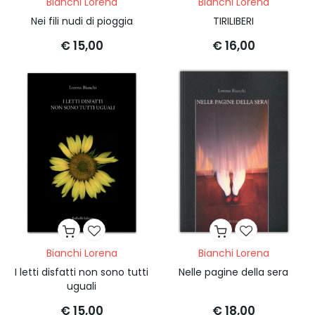
Bianchi Lorena
Bianchi Lorena
Nei fili nudi di pioggia
TIRILIBERI
€ 15,00
€ 16,00
Bianchi Lorena
Bianchi Lorena
I letti disfatti non sono tutti
Nelle pagine della sera
uguali
€ 15,00
€ 18,00