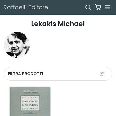
Lekakis Michael
Toggle
FILTRA PRODOTTI
navigati