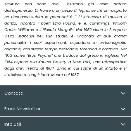
sculture non sono miei… esistono già nella natura
dell’esperienza. Di fronte a un pezzo di legno, se c’è un rapporto
ne riconosco subito la potenzialità…” Si interessa di musica e
danza, incontra i poeti Ezra Pound, e. e. cummings, William
Carlos Williams e il filosofo Margolis. Nel 1952 viene in Europa e
visita Brancusi nel suo studio. è l’incontro di due grandi
personalità. I suoi esperimenti esplodono in un’iconografia
originale, allo stesso tempo personale, totemica e cosmica. Nel
1973 scrive “Eros Psyche” che traduce dal greco in inglese. Nel
1984 espone alla Kouros Gallery, a New York, una retrospettiva
dagli anni Trenta al 1984, anno in cui soffre di un infarto e si
stabilisce a Long Island. Muore nel 1987.
Contatti
Email Newsletter
Info utili