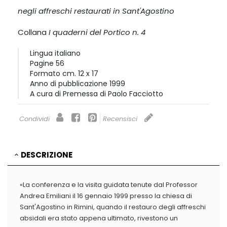
negli affreschi restaurati in Sant'Agostino
Collana
I quaderni del Portico n. 4
Lingua
italiano
Pagine
56
Formato
cm. 12 x 17
Anno di pubblicazione
1999
A cura di
Premessa di Paolo Facciotto
Condividi
Recensisci
DESCRIZIONE
«La conferenza e la visita guidata tenute dal Professor
Andrea Emiliani il 16 gennaio 1999 presso la chiesa di
Sant'Agostino in Rimini, quando il restauro degli affreschi
absidali era stato appena ultimato, rivestono un