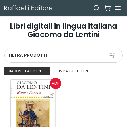
Libri digitali in lingua italiana
Giacomo da Lentini
Toggle
FILTRA PRODOTTI
navigati
GIACOMO DA LENTINI
ELIMINA TUTTI FILTRI
X
PDF