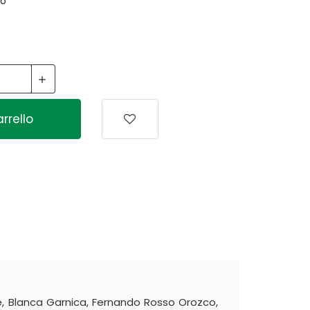
co
rrello
, Blanca Garnica, Fernando Rosso Orozco,