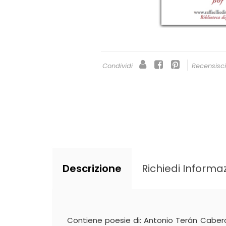
Condividi
Recensisc
Descrizione
Richiedi Informaz
Contiene poesie di: Antonio Terán Caber