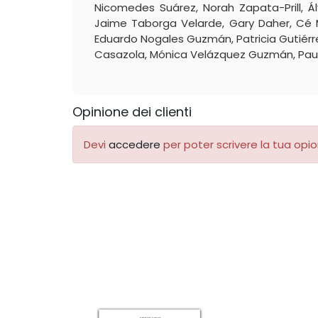
Nicomedes Suárez, Norah Zapata-Prill, 
Jaime Taborga Velarde, Gary Daher, Cé M
Eduardo Nogales Guzmán, Patricia Gutiérr
Casazola, Mónica Velázquez Guzmán, Paura
Opinione dei clienti
Devi
accedere
per poter scrivere la tua opio