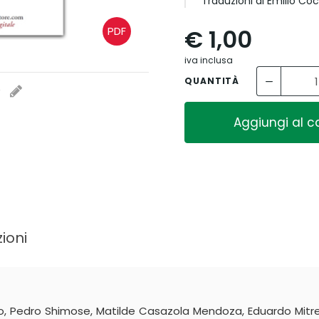
Traduzioni di Emilio Co
€ 1,00
PDF
iva inclusa
QUANTITÀ
i
Aggiungi al ca
ioni
o, Pedro Shimose, Matilde Casazola Mendoza, Eduardo Mitre