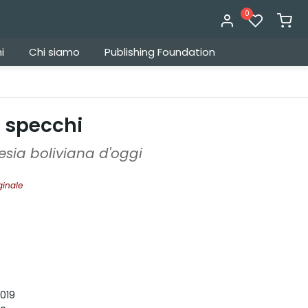
0
i
Chi siamo
Publishing Foundation
i specchi
esia boliviana d'oggi
ginale
019