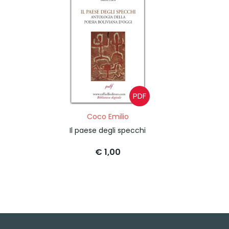
PDF
Coco Emilio
Il paese degli specchi
€ 1,00