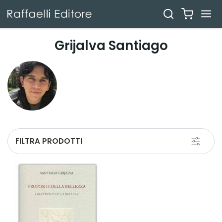
Grijalva Santiago
Toggle
FILTRA PRODOTTI
navigati