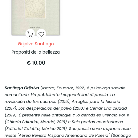
Grijalva Santiago
Propositi della bellezza
€ 10,00
Santiago Grijalva
(Ibarra, Ecuador, 1992) è psicologo sociale
comunitario. Ha pubblicato i seguenti libri di poesia:
La
revolución de tus cuerpos
(2015),
Arreglos para la historia
(2017),
Los desperdicios del polvo
(2018) e
Cerrar una ciudad
(2019). È presente nelle antologie:
Y lo demás es Silencio Vol. II
(Chiado Editorial, Madrid, 2016) e
Seis poetas ecuatorianos
(Editorial Caletita, México 2018). Sue poesie sono apparse nelle
riviste "Aérea Revista Hispano Americana de Poesía" (Santiago