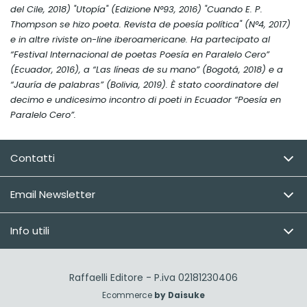
del Cile, 2018) "Utopía" (Edizione N°93, 2016) "Cuando E. P.
Thompson se hizo poeta. Revista de poesía política" (N°4, 2017)
e in altre riviste on-line iberoamericane. Ha partecipato al
“Festival Internacional de poetas Poesía en Paralelo Cero”
(Ecuador, 2016), a “Las líneas de su mano” (Bogotá, 2018) e a
“Jauría de palabras” (Bolivia, 2019). È stato coordinatore del
decimo e undicesimo incontro di poeti in Ecuador “Poesía en
Paralelo Cero”.
Contatti
Email Newsletter
Info utili
Raffaelli Editore - P.iva 02181230406
Ecommerce
by Daisuke