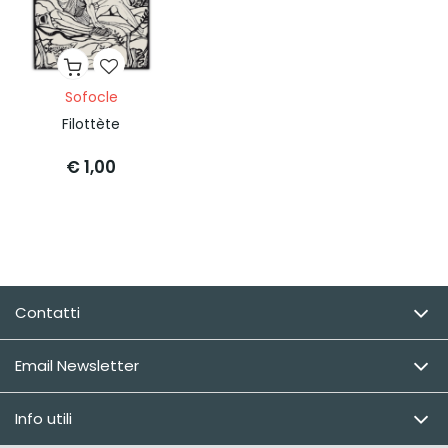
Sofocle
Filottète
€ 1,00
Contatti
Email Newsletter
Info utili