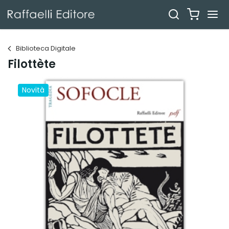
Biblioteca Digitale
Filottète
Novità