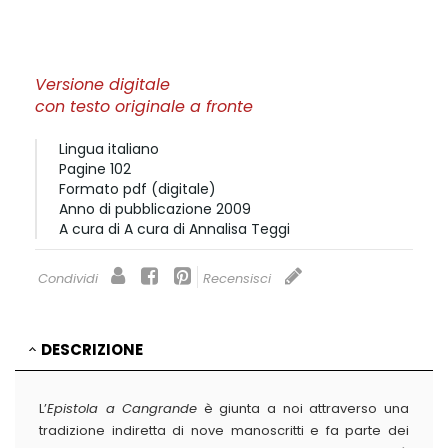
Versione digitale
con testo originale a fronte
Lingua
italiano
Pagine
102
Formato
pdf (digitale)
Anno di pubblicazione
2009
A cura di
A cura di Annalisa Teggi
Condividi
Recensisci
DESCRIZIONE
L’
Epistola a Cangrande
è giunta a noi attraverso una
tradizione indiretta di nove manoscritti e fa parte dei