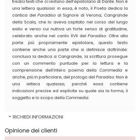
tredici testi che ci restano dell’epistolario di Dante. Non è
una lettera qualsiasi: in essa, è noto, il Poeta dedica la
cantica del
Paradiso
al Signore di Verona, Cangrande
della Scala, che lo aveva ospitato nel corso del lungo
esilio e verso cui nutriva un forte senso di gratitudine,
celebrato anche nel canto XVII del
Paradiso
. Oltre alla
parte più propriamente epistolare, questo testo
contiene anche una parte che si definisce dottrinale:
conclusa la dedica a Cangrande, la scrittura prosegue
con un commento puntuale per la lettura e la
comprensione dell’intero poema della
Commedia
e
anche, più in particolare, del prologo del
Paradiso
. Non è
una lettera qualsiasi, perché essa contiene
indicazioni precise ed esplicite su quale sia la forma, il
soggetto e lo scopo della
Commedia
.
RICHIEDI INFORMAZIONI
Opinione dei clienti