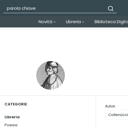
Novità
Libreria
Biblioteca Digit
CATEGORIE:
Autori
Collenùcc
Libreria
Poesia