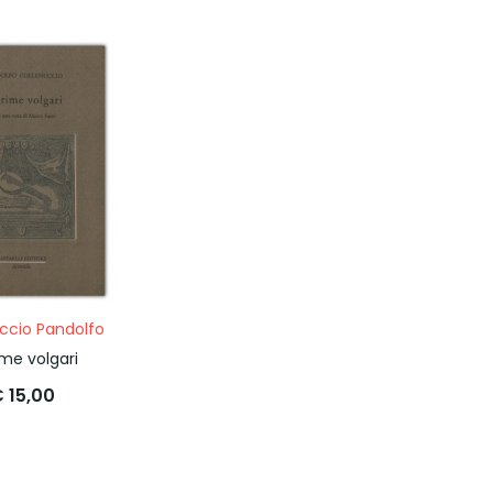
ccio Pandolfo
ime volgari
 15,00