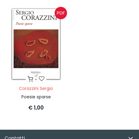
PDF
Corazzini Sergio
Poesie sparse
€ 1,00
Contatti