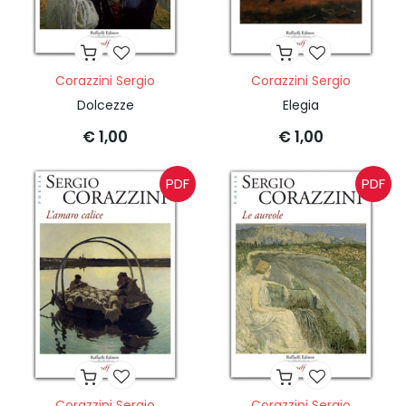
Corazzini Sergio
Corazzini Sergio
Dolcezze
Elegia
€ 1,00
€ 1,00
PDF
PDF
Corazzini Sergio
Corazzini Sergio