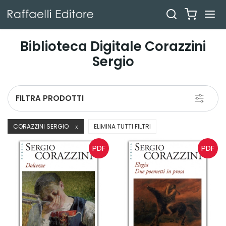
Biblioteca Digitale Corazzini
Sergio
Toggle
FILTRA PRODOTTI
navigati
CORAZZINI SERGIO
ELIMINA TUTTI FILTRI
X
PDF
PDF