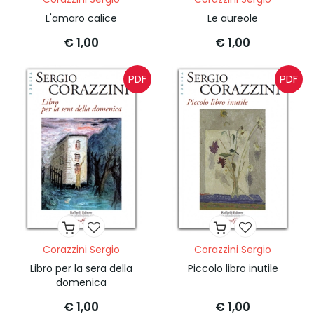
L'amaro calice
Le aureole
€ 1,00
€ 1,00
PDF
PDF
Corazzini Sergio
Corazzini Sergio
Libro per la sera della
Piccolo libro inutile
domenica
€ 1,00
€ 1,00