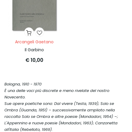
Arcangeli Gaetano
Il Garbino
€ 10,00
Bologna, 1910 - 1970
È una delle voci più discrete e meno rivelate del nostro
Novecento.
Sue opere poetiche sono:
Dal vivere
(Testa, 1939);
Solo se
Ombra
(Guanda, 1951) – successivamente ampliato nella
raccolta
Solo se Ombra e altre poesie
(Mondadori, 1954) –;
L'Appennino e nuove poesie
(Mondadori, 1963);
Canzonetta
all'Italia
(Rebellato, 1969).