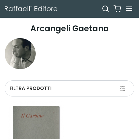
Arcangeli Gaetano
Toggle
FILTRA PRODOTTI
navigati