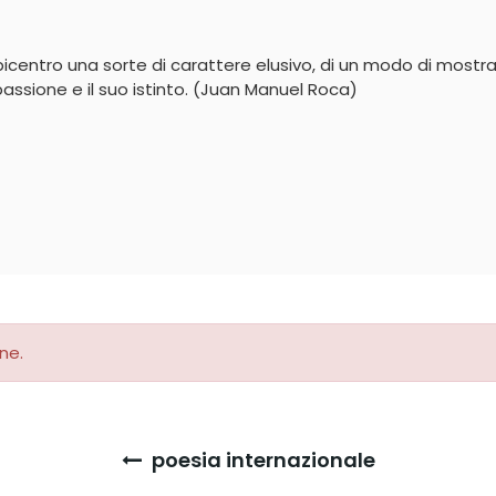
centro una sorte di carattere elusivo, di un modo di mostrar
passione e il suo istinto. (Juan Manuel Roca)
ne.
poesia internazionale