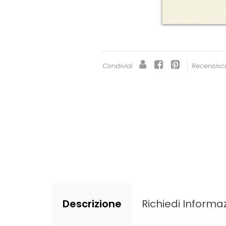
Condividi
Recensisc
Descrizione
Richiedi Informaz