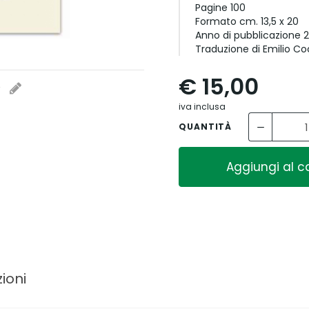
Pagine
100
Formato
cm. 13,5 x 20
Anno di pubblicazione
2
Traduzione di Emilio C
€ 15,00
i
iva inclusa
QUANTITÀ
Aggiungi al ca
ioni