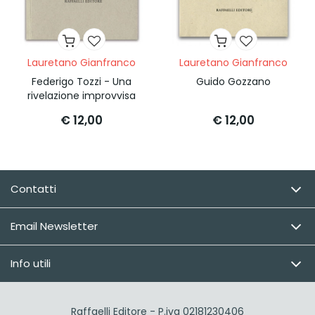
Lauretano Gianfranco
Lauretano Gianfranco
Federigo Tozzi - Una
Guido Gozzano
rivelazione improvvisa
€ 12,00
€ 12,00
Contatti
Email Newsletter
Info utili
Raffaelli Editore - P.iva 02181230406