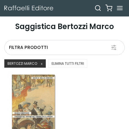
Saggistica Bertozzi Marco
Toggle
FILTRA PRODOTTI
navigati
BERTOZZI MARCO
ELIMINA TUTTI FILTRI
X