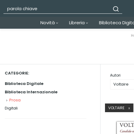
Novità
Libreria
Biblioteca Digit
H
CATEGORIE:
Autori
Biblioteca Digitale
Voltaire
Biblioteca Internazionale
Prosa
Digitali
VOLTAIRE
X