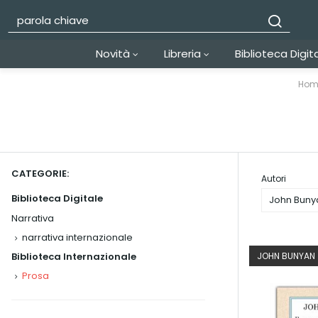
Novità
Libreria
Biblioteca Digit
Hom
CATEGORIE:
Autori
Biblioteca Digitale
John Buny
Narrativa
narrativa internazionale
Biblioteca Internazionale
JOHN BUNYAN
Prosa