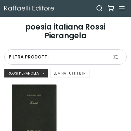
poesia italiana Rossi
Pierangela
Toggle
FILTRA PRODOTTI
navigati
ROSSI PIERANGELA
ELIMINA TUTTI FILTRI
X