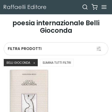
poesia internazionale Belli
Gioconda
Toggle
FILTRA PRODOTTI
navigati
BELLI GIOCONDA
ELIMINA TUTTI FILTRI
X